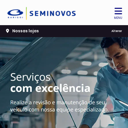
MENU
Nossas lojas
Alterar