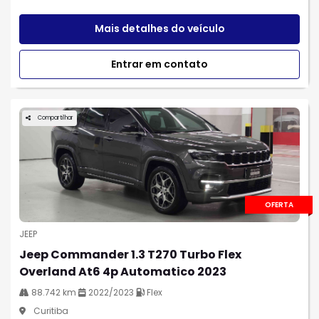
Mais detalhes do veículo
Entrar em contato
Compartilhar
OFERTA
JEEP
Jeep Commander 1.3 T270 Turbo Flex
Overland At6 4p Automatico 2023
88.742 km
2022/2023
Flex
Curitiba