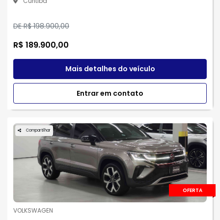
Curitiba
DE R$ 198.900,00
R$ 189.900,00
Mais detalhes do veículo
Entrar em contato
Compartilhar
OFERTA
VOLKSWAGEN