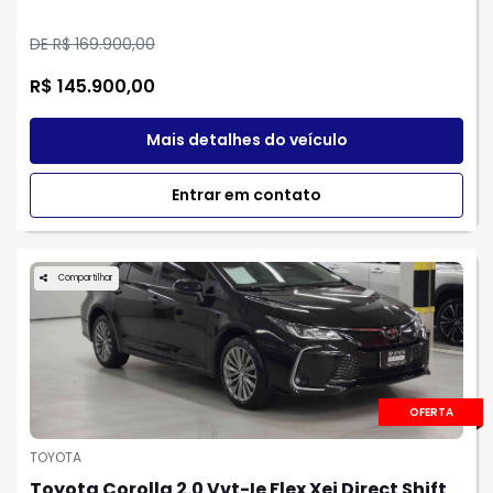
DE R$ 169.900,00
R$ 145.900,00
Mais detalhes do veículo
Entrar em contato
Compartilhar
OFERTA
TOYOTA
Toyota Corolla 2.0 Vvt-Ie Flex Xei Direct Shift