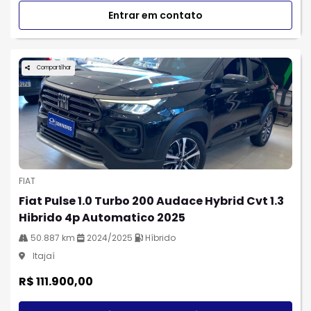
Entrar em contato
Compartilhar
FIAT
Fiat Pulse 1.0 Turbo 200 Audace Hybrid Cvt 1.3
Hibrido 4p Automatico 2025
50.887 km
2024/2025
Híbrido
Itajaí
R$ 111.900,00