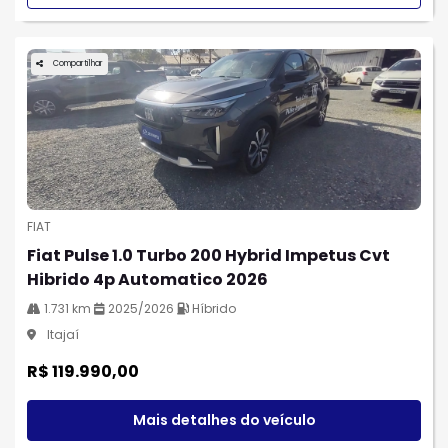
Compartilhar
FIAT
Fiat Pulse 1.0 Turbo 200 Hybrid Impetus Cvt
Hibrido 4p Automatico 2026
1.731 km
2025/2026
Híbrido
Itajaí
R$ 119.990,00
Mais detalhes do veículo