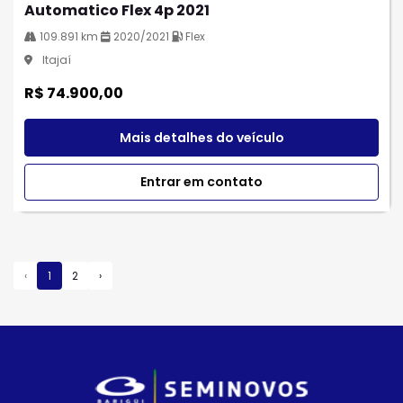
Automatico Flex 4p 2021
109.891 km
2020/2021
Flex
Itajaí
R$ 74.900,00
Mais detalhes do veículo
Entrar em contato
‹
1
2
›