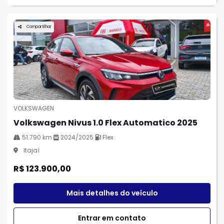
Compartilhar
VOLKSWAGEN
Volkswagen Nivus 1.0 Flex Automatico 2025
51.790 km
2024/2025
Flex
Itajaí
R$ 123.900,00
Mais detalhes do veículo
Entrar em contato