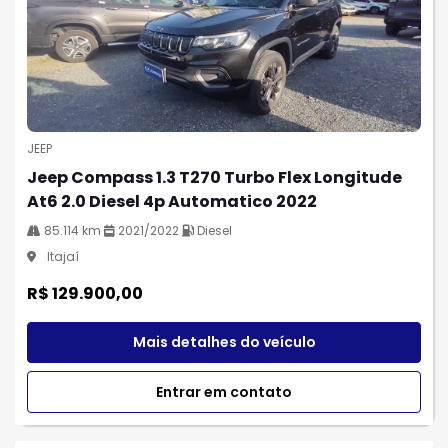
JEEP
Jeep Compass 1.3 T270 Turbo Flex Longitude
At6 2.0 Diesel 4p Automatico 2022
85.114 km
2021/2022
Diesel
Itajaí
R$ 129.900,00
Mais detalhes do veículo
Entrar em contato