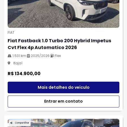
FIAT
Fiat Fastback 1.0 Turbo 200 Hybrid Impetus
Cvt Flex 4p Automatico 2026
1.531 km
2025/2026
Flex
Itajaí
R$ 134.900,00
Mais detalhes do veículo
Entrar em contato
Compartilhar