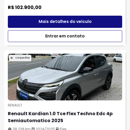
R$ 102.900,00
Mais detalhes do veículo
Entrar em contato
Compartilhar
RENAULT
Renault Kardian 1.0 Tce Flex Techno Edc 4p
Semiautomatico 2025
38.238 km
2024/2025
Flex