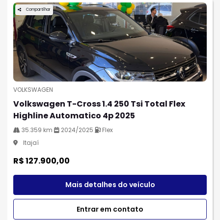
Compartilhar
VOLKSWAGEN
Volkswagen T-Cross 1.4 250 Tsi Total Flex
Highline Automatico 4p 2025
35.359 km
2024/2025
Flex
Itajaí
R$ 127.900,00
Mais detalhes do veículo
Entrar em contato