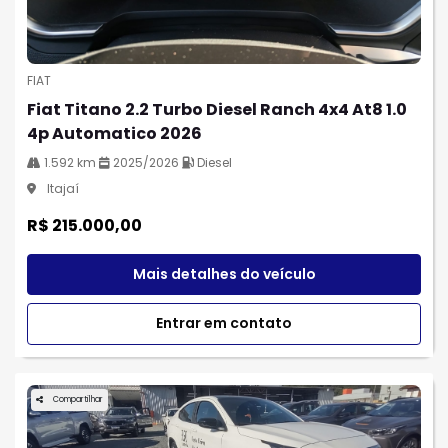
FIAT
Fiat Titano 2.2 Turbo Diesel Ranch 4x4 At8 1.0
4p Automatico 2026
1.592 km
2025/2026
Diesel
Itajaí
R$ 215.000,00
Mais detalhes do veículo
Entrar em contato
Compartilhar