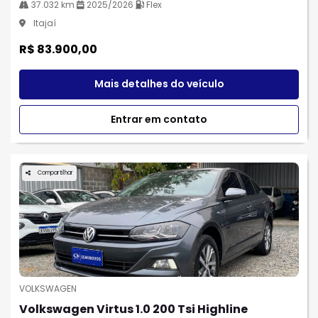
37.032 km
2025/2026
Flex
Itajaí
R$ 83.900,00
Mais detalhes do veículo
Entrar em contato
Compartilhar
VOLKSWAGEN
Volkswagen Virtus 1.0 200 Tsi Highline