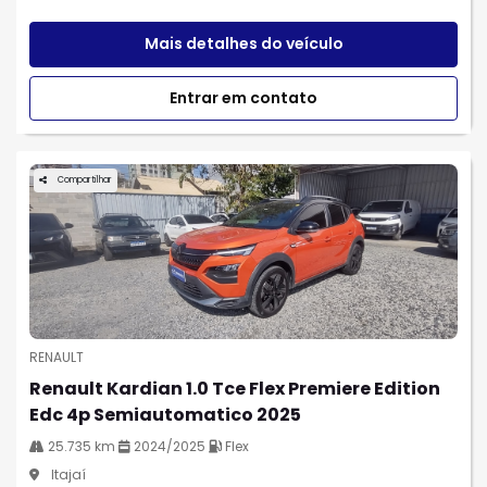
Mais detalhes do veículo
Entrar em contato
Compartilhar
RENAULT
Renault Kardian 1.0 Tce Flex Premiere Edition
Edc 4p Semiautomatico 2025
25.735 km
2024/2025
Flex
Itajaí