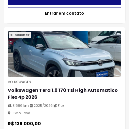
Entrar em contato
Compartilhar
VOLKSWAGEN
Volkswagen Tera 1.0 170 Tsi High Automatico
Flex 4p 2026
3.566 km
2025/2026
Flex
São José
R$ 135.000,00