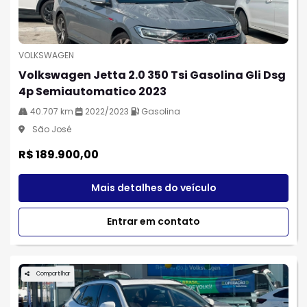
VOLKSWAGEN
Volkswagen Jetta 2.0 350 Tsi Gasolina Gli Dsg
4p Semiautomatico 2023
40.707 km
2022/2023
Gasolina
São José
R$ 189.900,00
Mais detalhes do veículo
Entrar em contato
Compartilhar