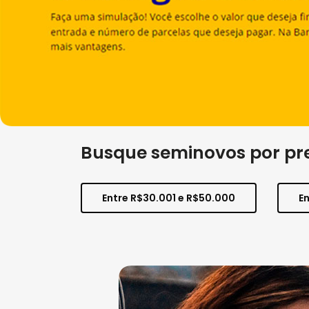
Busque seminovos por pr
Entre R$30.001 e R$50.000
E