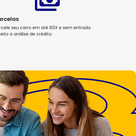
arcelas
rcele seu carro em até 60X e sem entrada.
jeito a análise de crédito.