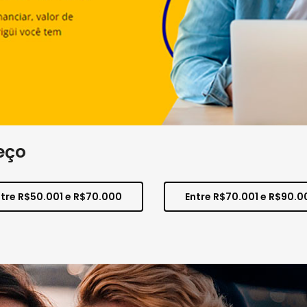
eço
ntre R$50.001 e R$70.000
Entre R$70.001 e R$90.0