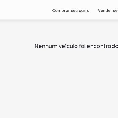
Comprar seu carro
Vender se
Nenhum veículo foi encontrad