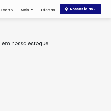
Nossas lojas
u carro
Mais
Ofertas
o em nosso estoque.