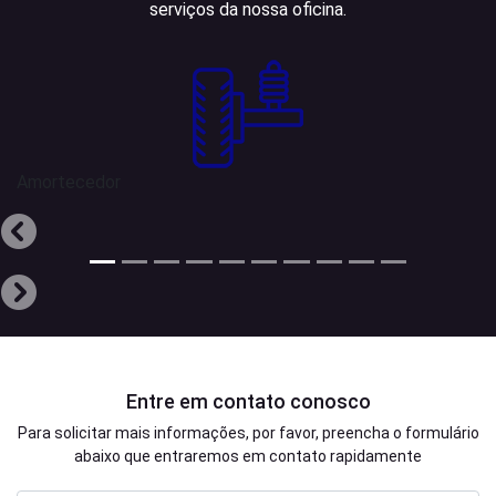
serviços da nossa oficina.
Amortecedor
templates.template-01.components.carousel.texts.control_
templates.template-01.components.carousel.texts.control_
Entre em contato conosco
Para solicitar mais informações, por favor, preencha o formulário
abaixo que entraremos em contato rapidamente