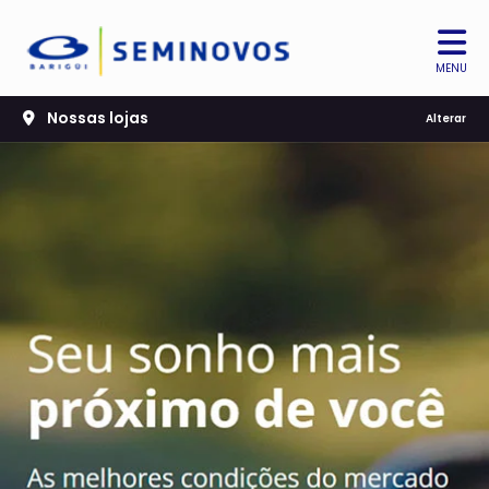
MENU
Nossas lojas
Alterar