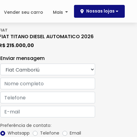
Nossas lojas
Vender seu carro
Mais
FIAT
FIAT TITANO DIESEL AUTOMATICO 2026
R$ 215.000,00
Enviar mensagem
Preferência de contato:
Whatsapp
Telefone
Email