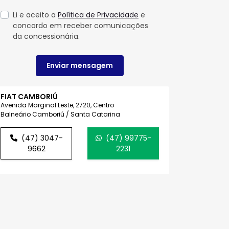
Li e aceito a
Política de Privacidade
e
concordo em receber comunicações
da concessionária.
Enviar mensagem
FIAT CAMBORIÚ
Avenida Marginal Leste, 2720, Centro
Balneário Camboriú / Santa Catarina
(47) 3047-
(47) 99775-
9662
2231