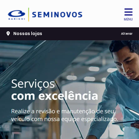
MENU
Nossas lojas
Alterar