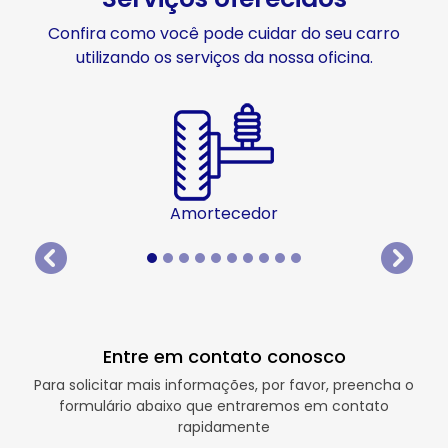
Confira como você pode cuidar do seu carro
utilizando os serviços da nossa oficina.
Amortecedor
templates.template-01.components.carousel.texts.
templat
Entre em contato conosco
Para solicitar mais informações, por favor, preencha o
formulário abaixo que entraremos em contato
rapidamente