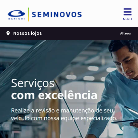
MENU
Nossas lojas
Alterar