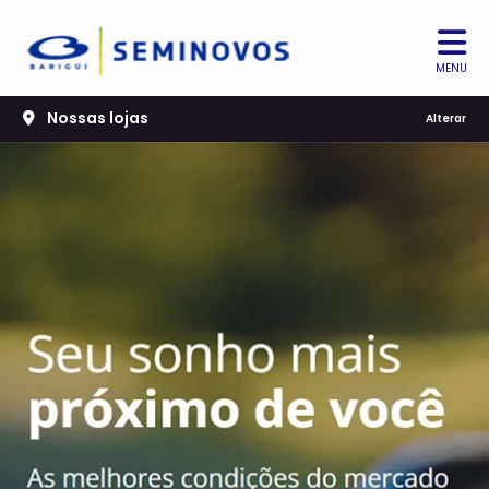
MENU
Nossas lojas
Alterar