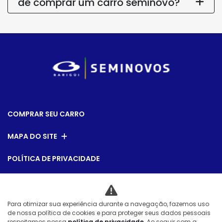
de comprar um carro seminovo?
COMPRAR SEU CARRO
MAPA DO SITE
POLÍTICA DE PRIVACIDADE
Formula Comercio de Automoveis LTDA
Para otimizar sua experiência durante a navegação, fazemos uso
CNPJ: 01.304.124/0016-00
de nossa política de cookies e para proteger seus dados pessoais
respeitamos nossa
política de privacidade
. Ao seguir com a