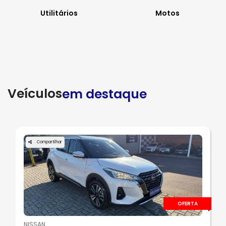
Utilitários
Motos
Veículos
em destaque
Compartilhar
OFERTA
NISSAN