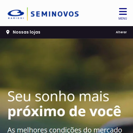
MENU
Nossas lojas
Alterar