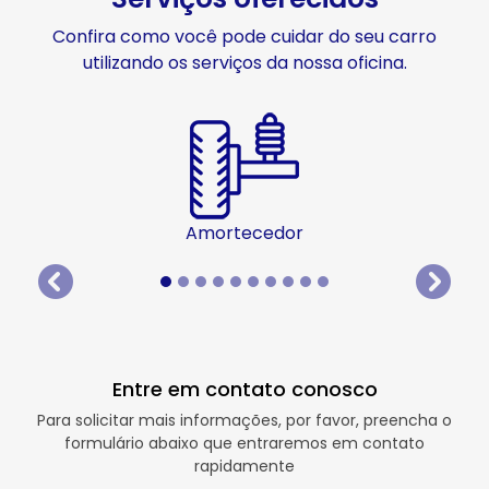
Confira como você pode cuidar do seu carro
utilizando os serviços da nossa oficina.
Amortecedor
templates.template-01.components.carousel.texts.
templat
Entre em contato conosco
Para solicitar mais informações, por favor, preencha o
formulário abaixo que entraremos em contato
rapidamente