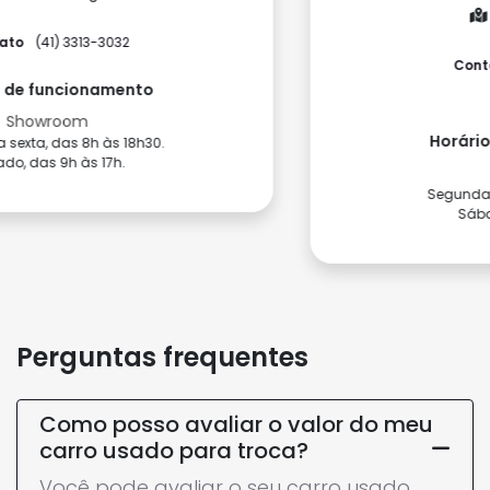
Como chegar
Contato
(41) 3075-3712
(41) 3075-3713
Horário de funcionamento
Showroom
Segunda a sexta, das 9h às 18h.
Sábado, das 9h às 17h.
Perguntas frequentes
Como posso avaliar o valor do meu
carro usado para troca?
Você pode avaliar o seu carro usado