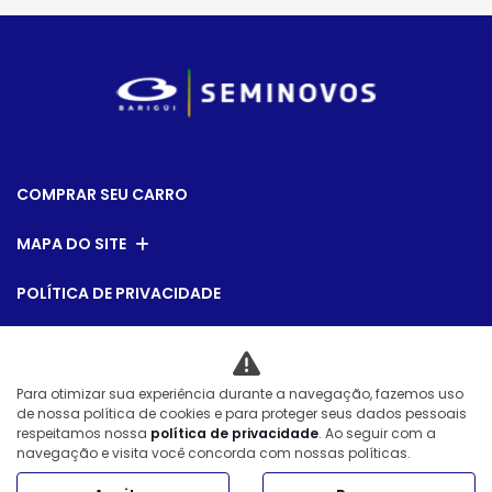
COMPRAR SEU CARRO
MAPA DO SITE
POLÍTICA DE PRIVACIDADE
Formula Comercio de Automoveis LTDA
Para otimizar sua experiência durante a navegação, fazemos uso
CNPJ: 01.304.124/0008-08
de nossa política de cookies e para proteger seus dados pessoais
respeitamos nossa
política de privacidade
. Ao seguir com a
navegação e visita você concorda com nossas políticas.
Desacelere. Seu bem maior é a vida.