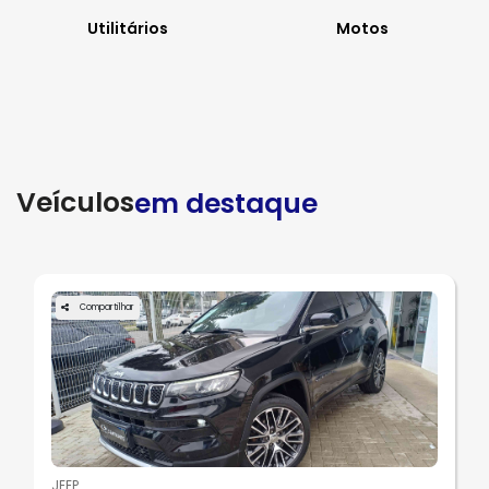
Utilitários
Motos
Veículos
em destaque
Compartilhar
JEEP