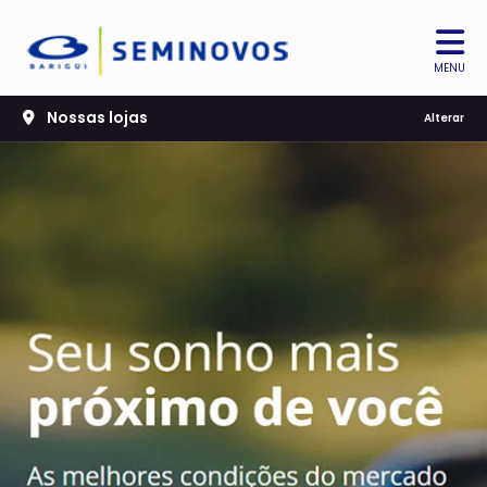
MENU
Nossas lojas
Alterar