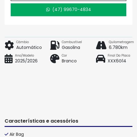
(47) 99670-4834
Câmbio
Combustível
Quilometragem
Automático
Gasolina
6.780km
Ano/Modelo
Cor
Final Da Placa
2025/2026
Branco
XXX6G14
Características e acessórios
Air Bag