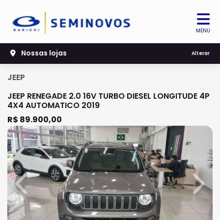
MENU
Nossas lojas
Alterar
JEEP
JEEP RENEGADE 2.0 16V TURBO DIESEL LONGITUDE 4P
4X4 AUTOMATICO 2019
R$ 89.900,00
Previous
Next