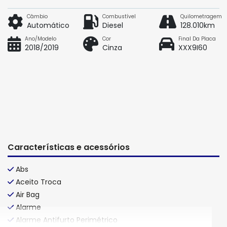
Câmbio
Combustível
Quilometragem
Automático
Diesel
128.010km
Ano/Modelo
Cor
Final Da Placa
2018/2019
Cinza
XXX9I60
Características e acessórios
Abs
Aceito Troca
Air Bag
Alarme
Alarme Antifurto Perimétrico