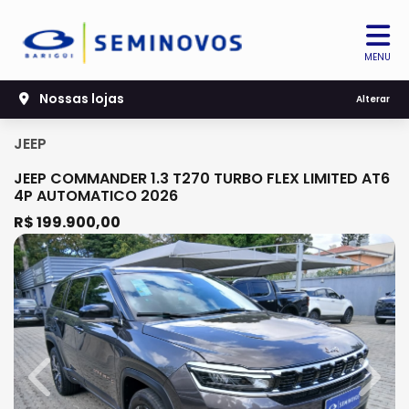
MENU
Nossas lojas
Alterar
JEEP
JEEP COMMANDER 1.3 T270 TURBO FLEX LIMITED AT6
4P AUTOMATICO 2026
R$ 199.900,00
Previous
Next