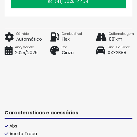
(41) 3028-4434
Câmbio
Combustível
Quilometragem
Automático
Flex
881km
Ano/Modelo
Cor
Final Da Placa
2025/2026
Cinza
XXX2B88
Características e acessórios
Abs
Aceito Troca