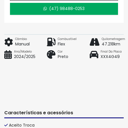
(47) 98488-0253
Câmbio
Combustível
Quilometragem
Manual
Flex
47.218km
Ano/Modelo
Cor
Final Da Placa
2024/2025
Preto
XXX4G49
Características e acessórios
Aceito Troca