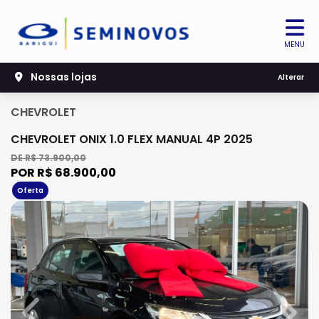
MENU
Nossas lojas
Alterar
CHEVROLET
CHEVROLET ONIX 1.0 FLEX MANUAL 4P 2025
DE R$ 73.900,00
POR R$ 68.900,00
Oferta