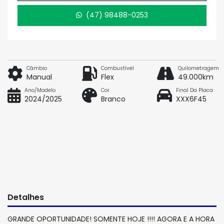
(47) 98488-0253
Câmbio
Combustível
Quilometragem
Manual
Flex
49.000km
Ano/Modelo
Cor
Final Da Placa
2024/2025
Branco
XXX6F45
Detalhes
GRANDE OPORTUNIDADE! SOMENTE HOJE !!!! AGORA E A HORA