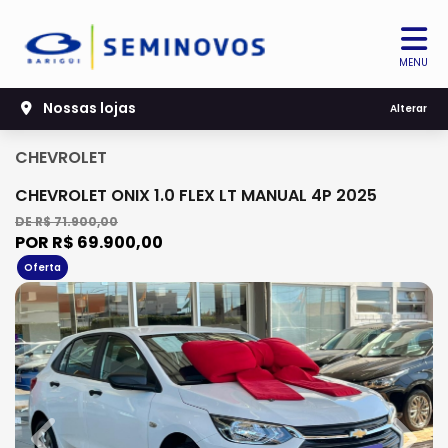
MENU
Nossas lojas
Alterar
CHEVROLET
CHEVROLET ONIX 1.0 FLEX LT MANUAL 4P 2025
DE R$ 71.900,00
POR R$ 69.900,00
Oferta