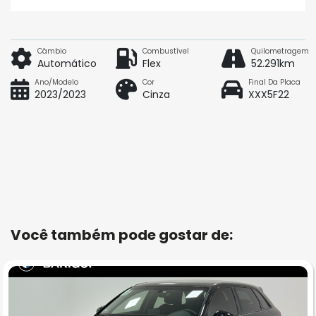
Câmbio
Combustível
Quilometragem
Automático
Flex
52.291km
Ano/Modelo
Cor
Final Da Placa
2023/2023
Cinza
XXX5F22
Você também pode gostar de: