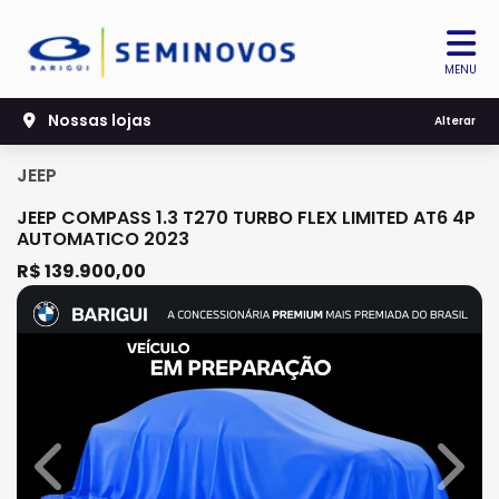
MENU
Nossas lojas
Alterar
JEEP
JEEP COMPASS 1.3 T270 TURBO FLEX LIMITED AT6 4P
AUTOMATICO 2023
R$ 139.900,00
Previous
Next