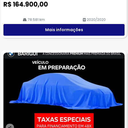
R$ 164.900,00
78.581 km
2020/2020
Mais informações