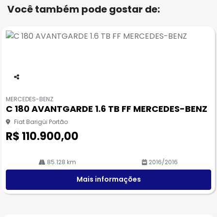
Você também pode gostar de:
Co
m
MERCEDES-BENZ
pa
C 180 AVANTGARDE 1.6 TB FF MERCEDES-BENZ
rtil
he
Fiat Barigüi Portão
R$ 110.900,00
85.128 km
2016/2016
Mais informações