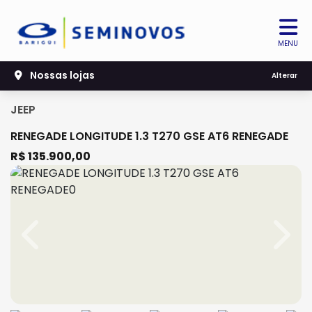
MENU
Nossas lojas
Alterar
JEEP
RENEGADE LONGITUDE 1.3 T270 GSE AT6 RENEGADE
R$ 135.900,00
Previous
Next