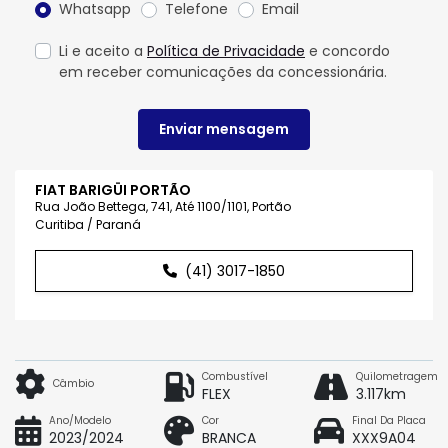
Whatsapp
Telefone
Email
Li e aceito a
Política de Privacidade
e concordo
em receber comunicações da concessionária.
Enviar mensagem
FIAT BARIGÜI PORTÃO
Rua João Bettega, 741, Até 1100/1101, Portão
Curitiba / Paraná
(41) 3017-1850
Combustível
Quilometragem
Câmbio
FLEX
3.117km
Ano/Modelo
Cor
Final Da Placa
2023/2024
BRANCA
XXX9A04