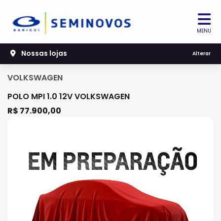
MENU
Nossas lojas
Alterar
VOLKSWAGEN
POLO MPI 1.0 12V VOLKSWAGEN
R$ 77.900,00
Previous
Next