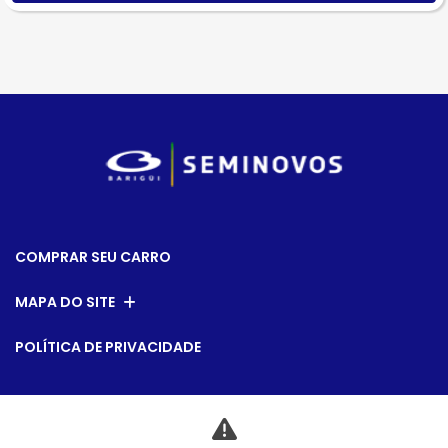
COMPRAR SEU CARRO
MAPA DO SITE
POLÍTICA DE PRIVACIDADE
CNPJ: 79.763.884/0014-00