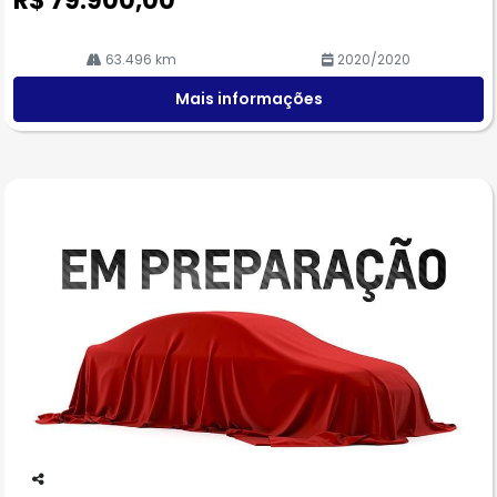
R$ 79.900,00
63.496 km
2020/2020
Mais informações