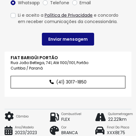
Whatsapp
Telefone
Email
Li e aceito a
Política de Privacidade
e concordo
em receber comunicações da concessionária.
Enviar mensagem
FIAT BARIGÜI PORTÃO
Rua João Bettega, 741, Até 1100/1101, Portão
Curitiba / Paraná
(41) 3017-1850
Combustível
Quilometragem
Câmbio
FLEX
22.221km
Ano/Modelo
Cor
Final Da Placa
2023/2023
BRANCA
XXX8E75