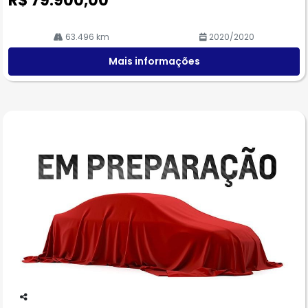
R$ 79.900,00
63.496 km
2020/2020
Mais informações