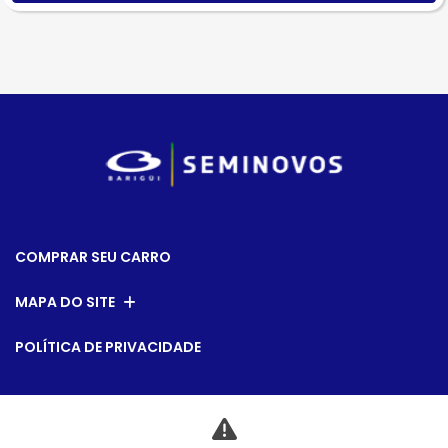
COMPRAR SEU CARRO
MAPA DO SITE
POLÍTICA DE PRIVACIDADE
CNPJ: 79.763.884/0014-00