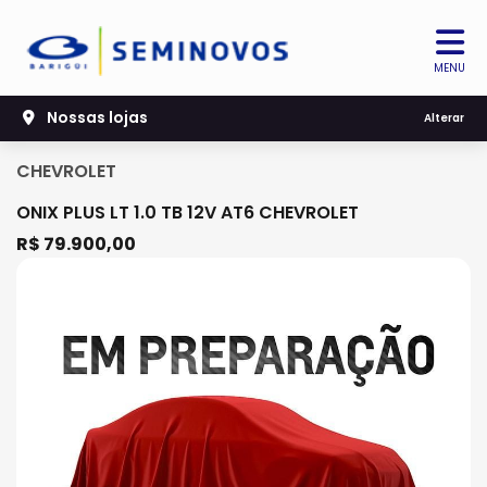
MENU
Nossas lojas
Alterar
CHEVROLET
ONIX PLUS LT 1.0 TB 12V AT6 CHEVROLET
R$ 79.900,00
Previous
Next