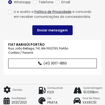
Whatsapp
Telefone
Email
Li e aceito a
Política de Privacidade
e concordo
em receber comunicações da concessionária.
Enviar mensagem
FIAT BARIGÜI PORTÃO
Rua João Bettega, 741, Até 1100/1101, Portão
Curitiba / Paraná
(41) 3017-1850
Combustível
Quilometragem
Câmbio
FLEX
61.039km
Ano/Modelo
Cor
Final Da Placa
2021/2021
PRATA
XXX6C51