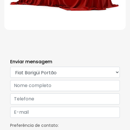
Enviar mensagem
Preferência de contato: