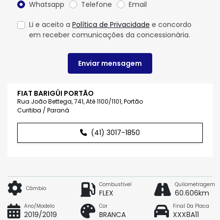
Whatsapp
Telefone
Email
Li e aceito a
Política de Privacidade
e concordo
em receber comunicações da concessionária.
Enviar mensagem
FIAT BARIGÜI PORTÃO
Rua João Bettega, 741, Até 1100/1101, Portão
Curitiba / Paraná
(41) 3017-1850
Combustível
Quilometragem
Câmbio
FLEX
60.606km
Ano/Modelo
Cor
Final Da Placa
2019/2019
BRANCA
XXX8A11