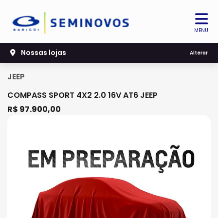
MENU
Nossas lojas
Alterar
JEEP
COMPASS SPORT 4X2 2.0 16V AT6 JEEP
R$ 97.900,00
Previous
Next