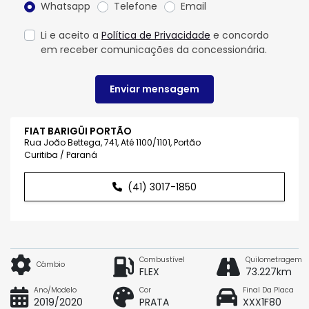
Whatsapp
Telefone
Email
Li e aceito a
Política de Privacidade
e concordo
em receber comunicações da concessionária.
Enviar mensagem
FIAT BARIGÜI PORTÃO
Rua João Bettega, 741, Até 1100/1101, Portão
Curitiba / Paraná
(41) 3017-1850
Combustível
Quilometragem
Câmbio
FLEX
73.227km
Ano/Modelo
Cor
Final Da Placa
2019/2020
PRATA
XXX1F80