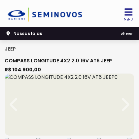
MENU
Nossas lojas
Alterar
JEEP
COMPASS LONGITUDE 4X2 2.0 16V AT6 JEEP
R$ 104.900,00
Previous
Next