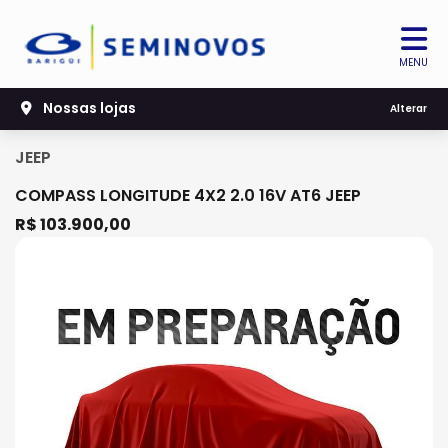
MENU
Nossas lojas
Alterar
JEEP
COMPASS LONGITUDE 4X2 2.0 16V AT6 JEEP
R$ 103.900,00
Previous
Next