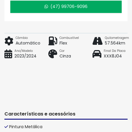
(47) 99706-9096
Câmbio
Combustível
Quilometragem
Automático
Flex
57.564km
Ano/Modelo
Cor
Final Da Placa
2023/2024
Cinza
XXX8J04
Características e acessórios
Pintura Metálica