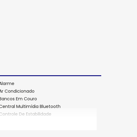
Alarme
Ar Condicionado
Bancos Em Couro
Central Multimídia Bluetooth
Controle De Estabilidade