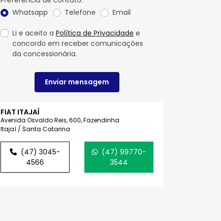
Preferência de contato:
Whatsapp
Telefone
Email
Li e aceito a
Política de Privacidade
e
concordo em receber comunicações
da concessionária.
Enviar mensagem
FIAT ITAJAÍ
Avenida Osvaldo Reis, 600, Fazendinha
Itajaí / Santa Catarina
(47) 3045-
(47) 99770-
4566
3544