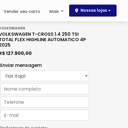
Nossas lojas
Vender seu carro
Mais
VOLKSWAGEN
VOLKSWAGEN T-CROSS 1.4 250 TSI
TOTAL FLEX HIGHLINE AUTOMATICO 4P
2025
R$ 127.900,00
Enviar mensagem