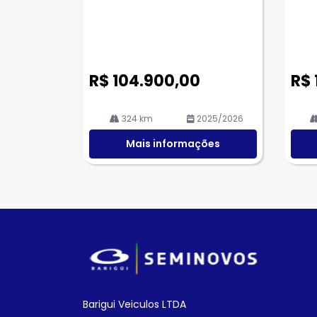
R$ 104.900,00
R$ 
324 km
2025/2026
Mais informações
Barigui Veiculos LTDA