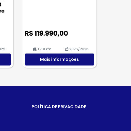
3
co
R$ 119.990,00
025
1.731 km
2025/2026
Mais informações
POLÍTICA DE PRIVACIDADE