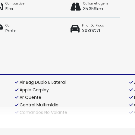
Combustível
Quilometragem
Flex
35.359km
Cor
Final Da Placa
Preto
XXX0C71
Air Bag Duplo E Lateral
Apple Carplay
Ar Quente
Central Multimídia
Comandos No Volante