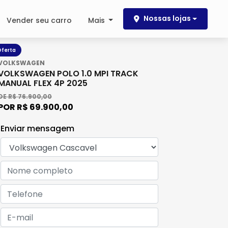
Nossas lojas
Vender seu carro
Mais
ferta
VOLKSWAGEN
VOLKSWAGEN POLO 1.0 MPI TRACK
MANUAL FLEX 4P 2025
DE R$ 76.900,00
POR R$ 69.900,00
Enviar mensagem