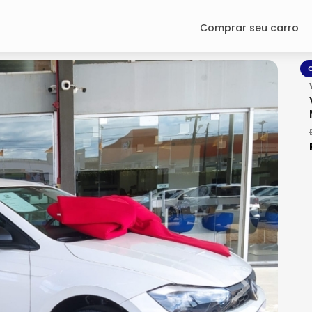
Comprar seu carro
O
Next