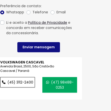
Preferência de contato:
Whatsapp
Telefone
Email
Li e aceito a
Política de Privacidade
e
concordo em receber comunicações
da concessionária.
Enviar mensagem
VOLKSWAGEN CASCAVEL
Avenida Brasil, 2500, São Cristóvão
Cascavel / Paraná
(45) 3112-2400
(47) 98488-
0253