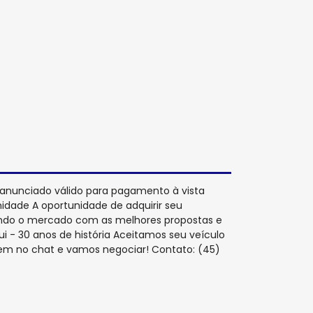
 anunciado válido para pagamento à vista
nidade A oportunidade de adquirir seu
nando o mercado com as melhores propostas e
ui - 30 anos de história Aceitamos seu veículo
em no chat e vamos negociar! Contato: (45)