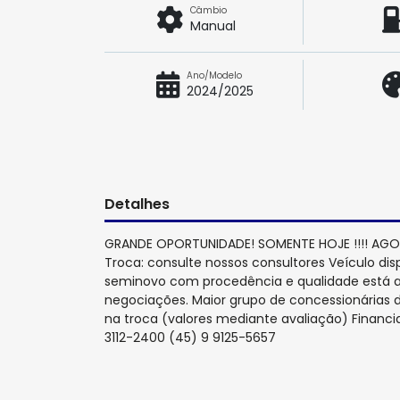
Câmbio
Manual
Ano/Modelo
2024/2025
Detalhes
GRANDE OPORTUNIDADE! SOMENTE HOJE !!!! AGORA
Troca: consulte nossos consultores Veículo dis
seminovo com procedência e qualidade está aq
negociações. Maior grupo de concessionárias do
na troca (valores mediante avaliação) Finan
3112-2400 (45) 9 9125-5657