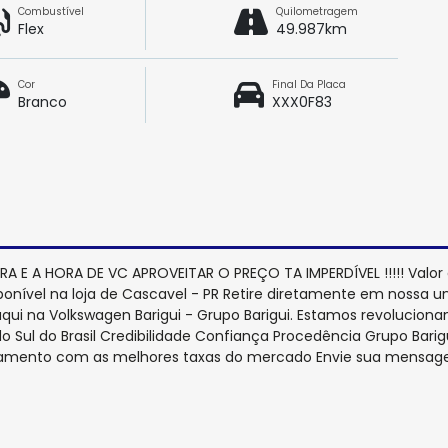
Combustível
Quilometragem
Flex
49.987km
Cor
Final Da Placa
Branco
XXX0F83
 E A HORA DE VC APROVEITAR O PREÇO TA IMPERDÍVEL !!!!! Valor
ponível na loja de Cascavel - PR Retire diretamente em nossa u
ui na Volkswagen Barigui - Grupo Barigui. Estamos revolucio
 Sul do Brasil Credibilidade Confiança Procedência Grupo Barig
ciamento com as melhores taxas do mercado Envie sua mensag