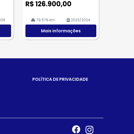
R$ 126.900,00
026
79.576 km
2023/2024
Mais informações
POLÍTICA DE PRIVACIDADE