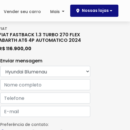
Nossas lojas
Vender seu carro
Mais
FIAT
FIAT FASTBACK 1.3 TURBO 270 FLEX
ABARTH AT6 4P AUTOMATICO 2024
R$ 116.900,00
Enviar mensagem
Preferência de contato: