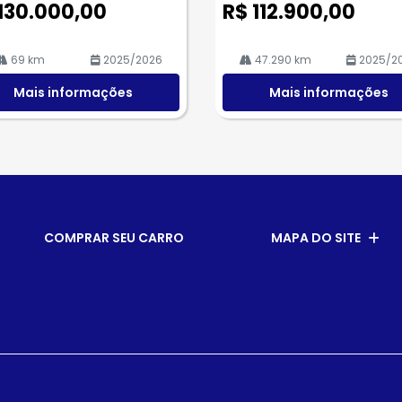
130.000,00
R$ 112.900,00
69 km
2025/2026
47.290 km
2025/2
Mais informações
Mais informações
COMPRAR SEU CARRO
MAPA DO SITE