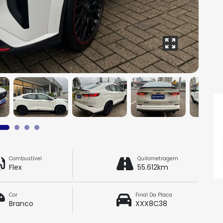
Combustível
Quilometragem
Flex
55.612km
Cor
Final Da Placa
Branco
XXX8C38