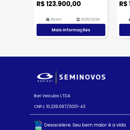
R$ 123.900,00
R$ 
69 km
2025/2026
Mais informações
Bari Veiculos LTDA
CNPJ: 10.239.097/0001-43
Desacelere. Seu bem maior é a vida.