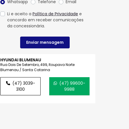
Whatsapp
Telefone
Email
Li e aceito a
Política de Privacidade
e
concordo em receber comunicações
da concessionária.
Enviar mensagem
HYUNDAI BLUMENAU
Rua Dois De Setembro, 499, Itoupava Norte
Blumenau / Santa Catarina
(47) 3039-
(47) 99600-
3100
9988