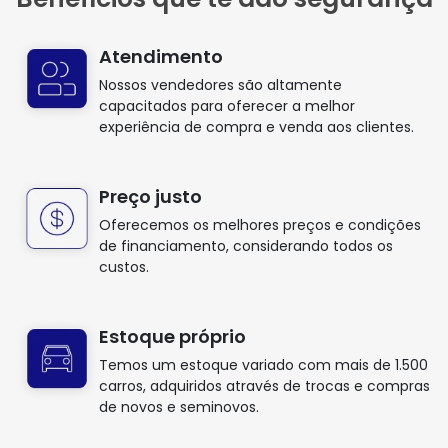
Atendimento
Nossos vendedores são altamente
capacitados para oferecer a melhor
experiência de compra e venda aos clientes.
Preço justo
Oferecemos os melhores preços e condições
de financiamento, considerando todos os
custos.
Estoque próprio
Temos um estoque variado com mais de 1.500
carros, adquiridos através de trocas e compras
de novos e seminovos.