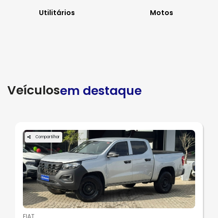
Utilitários
Motos
Veículos
em destaque
Compartilhar
FIAT