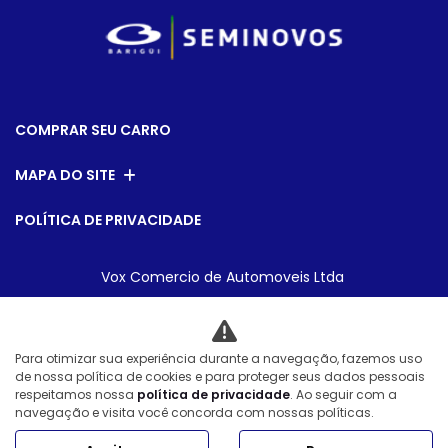
COMPRAR SEU CARRO
MAPA DO SITE
POLÍTICA DE PRIVACIDADE
Vox Comercio de Automoveis Ltda
Para otimizar sua experiência durante a navegação, fazemos uso
CNPJ: 08.540.795/0007-28
de nossa política de cookies e para proteger seus dados pessoais
respeitamos nossa
política de privacidade
. Ao seguir com a
navegação e visita você concorda com nossas políticas.
Desacelere. Seu bem maior é a vida.