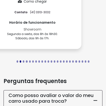
Perguntas frequentes
Como posso avaliar o valor do meu
carro usado para troca?
Você pode avaliar o seu carro usado
online pelo nosso site, preenchendo as
informações solicitadas, ou trazer o
veículo até uma de nossas lojas para
uma avaliação presencial.
Quais são as opções de
financiamento disponíveis para a
compra de um seminovo?