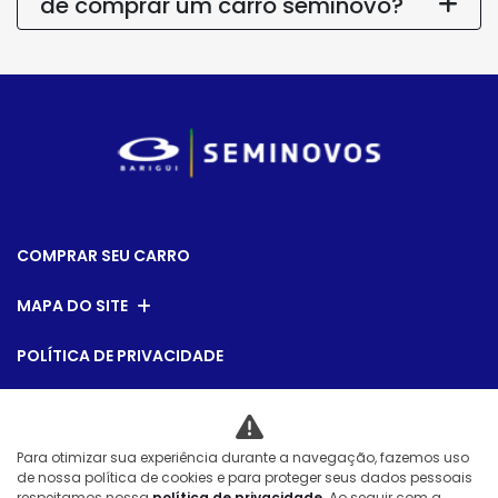
de comprar um carro seminovo?
COMPRAR SEU CARRO
MAPA DO SITE
POLÍTICA DE PRIVACIDADE
Vox Comercio de Automoveis Ltda
Para otimizar sua experiência durante a navegação, fazemos uso
CNPJ: 08.540.795/0007-28
de nossa política de cookies e para proteger seus dados pessoais
respeitamos nossa
política de privacidade
. Ao seguir com a