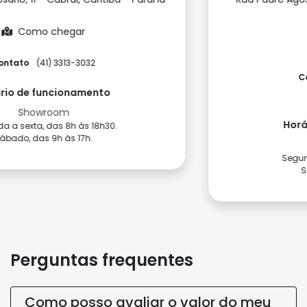
Paraná
Como chegar
Contato
(41) 3075-3712
(41) 3075-3713
Horário de funcionamento
Showroom
Segunda a sexta, das 9h às 18h.
Sábado, das 9h às 17h.
Perguntas frequentes
Como posso avaliar o valor do meu