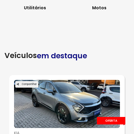
Utilitários
Motos
Veículos
em destaque
Compartilhar
OFERTA
KIA