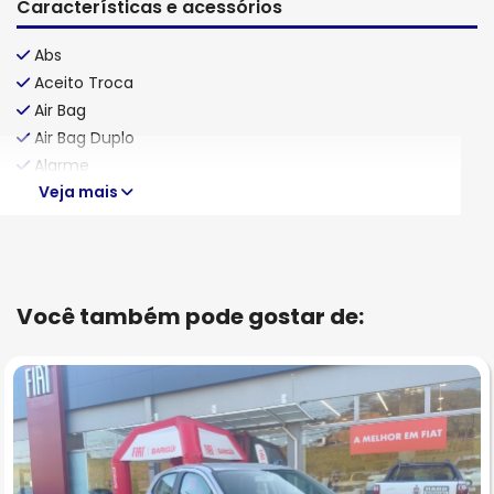
Características e acessórios
Abs
Aceito Troca
Air Bag
Air Bag Duplo
Alarme
Veja mais
Você também pode gostar de: