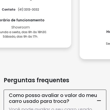
Como chegar
Contato
(41) 3075-3712
(41) 3075-3713
Horário de funcionamento
Showroom
Segunda a sexta, das 9h às 18h.
Sábado, das 9h às 17h.
Perguntas frequentes
Como posso avaliar o valor do meu
carro usado para troca?
Você pode avaliar o seu carro usado