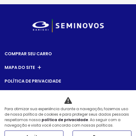
COMPRAR SEU CARRO
MAPA DO SITE
POLÍTICA DE PRIVACIDADE
Vox Comercio de Automoveis Ltda
Para otimizar sua experiência durante a navegação, fazemos uso
CNPJ: 08.540.795/0007-28
de nossa política de cookies e para proteger seus dados pessoais
respeitamos nossa
política de privacidade
. Ao seguir com a
navegação e visita você concorda com nossas políticas.
Desacelere. Seu bem maior é a vida.