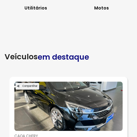
Utilitários
Motos
Veículos
em destaque
Compartilhar
CAOA CHERY