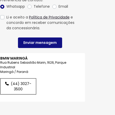
Preferência de contato:
Whatsapp
Telefone
Email
Li e aceito a
Política de Privacidade
e
concordo em receber comunicações
da concessionária.
Enviar mensagem
BMW MARINGÁ
Rua Rubens Sebastião Marin, 1626, Parque
Industrial
Maringá / Paraná
(44) 3027-
3500