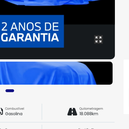
Combustível
Quilometragem
Gasolina
18.088km