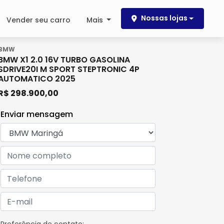
Nossas lojas
Vender seu carro
Mais
BMW
BMW X1 2.0 16V TURBO GASOLINA
SDRIVE20I M SPORT STEPTRONIC 4P
AUTOMATICO 2025
R$ 298.900,00
Enviar mensagem