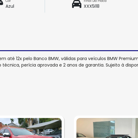
Cor
Final Da Placa
Azul
XXX5I18
m até 12x pelo Banco BMW, válidas para veículos BMW Premium 
técnica, perícia aprovada e 2 anos de garantia. Sujeito à dispo