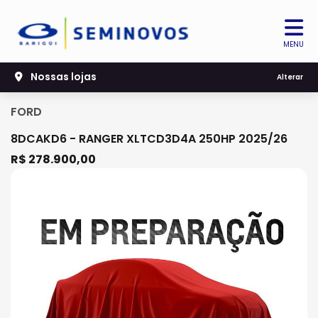
MENU
Nossas lojas
Alterar
FORD
8DCAKD6 - RANGER XLTCD3D4A 250HP 2025/26
R$ 278.900,00
Previous
Next