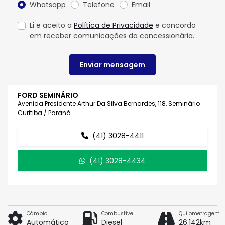
Whatsapp
Telefone
Email
Li e aceito a
Política de Privacidade
e concordo
em receber comunicações da concessionária.
Enviar mensagem
FORD SEMINÁRIO
Avenida Presidente Arthur Da Silva Bernardes, 118, Seminário
Curitiba / Paraná
(41) 3028-4411
(41) 3028-4434
Câmbio
Combustível
Quilometragem
Automático
Diesel
26.142km