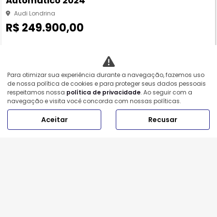
Automatico 2024
Audi Londrina
R$ 249.900,00
14.579 km
2024/2024
Mais informações
Para otimizar sua experiência durante a navegação, fazemos uso
de nossa política de cookies e para proteger seus dados pessoais
respeitamos nossa
política de privacidade
. Ao seguir com a
navegação e visita você concorda com nossas políticas.
Aceitar
Recusar
COMPRAR SEU CARRO