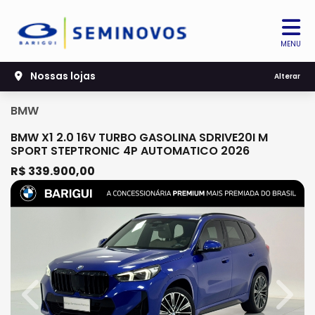
MENU
Nossas lojas
Alterar
BMW
BMW X1 2.0 16V TURBO GASOLINA SDRIVE20I M
SPORT STEPTRONIC 4P AUTOMATICO 2026
R$ 339.900,00
Previous
Next