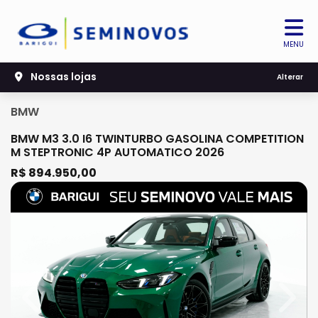
MENU
Nossas lojas
Alterar
BMW
BMW M3 3.0 I6 TWINTURBO GASOLINA COMPETITION
M STEPTRONIC 4P AUTOMATICO 2026
R$ 894.950,00
Previous
Next