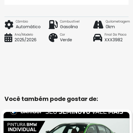
Câmbio
Combustível
Quilometragem
Automático
Gasolina
0km
Ano/Modelo
Cor
Final Da Placa
2025/2026
Verde
XXX3982
Você também pode gostar de: