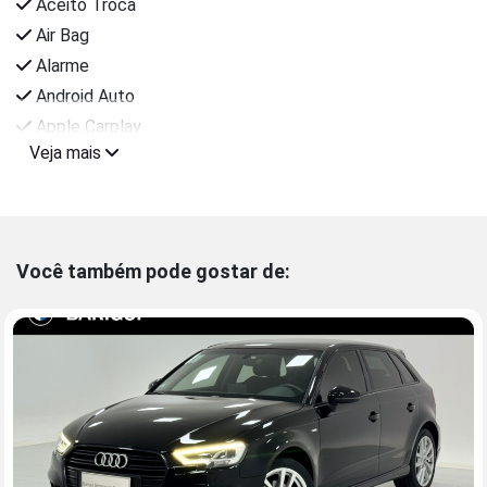
Aceito Troca
Air Bag
Alarme
Android Auto
Apple Carplay
Veja mais
Você também pode gostar de: