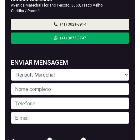
Avenida Marechal Floriano Peixoto, 3663, Prado Velho
Curitiba / Paraná
(41) 3021-8914
(41) 3075-3747
ENVIAR MENSAGEM
Preferência de contato:
Whatsapp
Telefone
Email