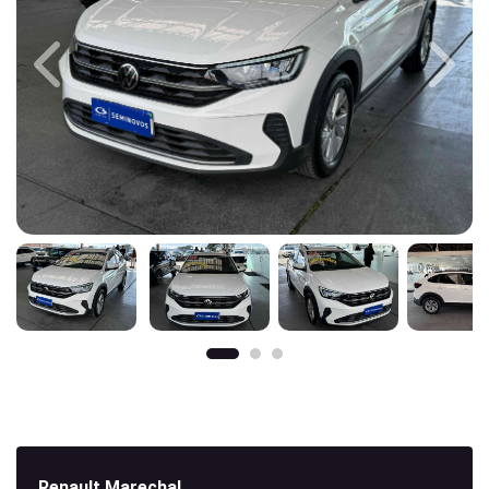
Previous
Next
Renault Marechal