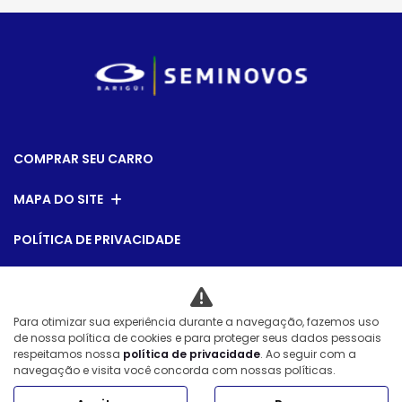
COMPRAR SEU CARRO
MAPA DO SITE
POLÍTICA DE PRIVACIDADE
Vox Comercio de Automoveis Ltda
Para otimizar sua experiência durante a navegação, fazemos uso
CNPJ: 08.540.795/0007-28
de nossa política de cookies e para proteger seus dados pessoais
respeitamos nossa
política de privacidade
. Ao seguir com a
navegação e visita você concorda com nossas políticas.
Desacelere. Seu bem maior é a vida.