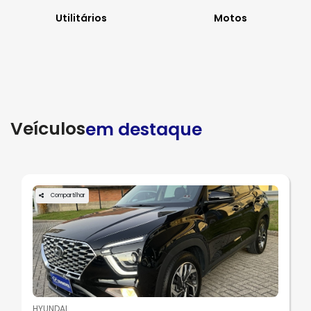
Utilitários
Motos
Veículos
em destaque
Compartilhar
HYUNDAI