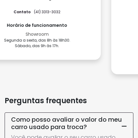
Como chegar
Contato
(41) 3075-3712
(41) 3075-3713
Horário de funcionamento
Showroom
Segunda a sexta, das 9h às 18h.
Sábado, das 9h às 17h.
Perguntas frequentes
Como posso avaliar o valor do meu
carro usado para troca?
Você pode avaliar o seu carro usado