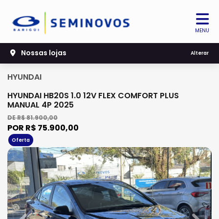
MENU
Nossas lojas
Alterar
HYUNDAI
HYUNDAI HB20S 1.0 12V FLEX COMFORT PLUS
MANUAL 4P 2025
DE R$ 81.900,00
POR R$ 75.900,00
Oferta