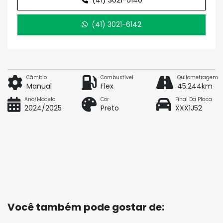
(41) 3021-6142
Câmbio
Combustível
Quilometragem
Manual
Flex
45.244km
Ano/Modelo
Cor
Final Da Placa
2024/2025
Preto
XXX1J52
Você também pode gostar de: