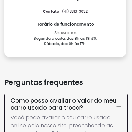
Perguntas frequentes
Como posso avaliar o valor do meu
carro usado para troca?
Você pode avaliar o seu carro usado
online pelo nosso site, preenchendo as
informações solicitadas, ou trazer o
veículo até uma de nossas lojas para
uma avaliação presencial.
Quais são as opções de
financiamento disponíveis para a
compra de um seminovo?