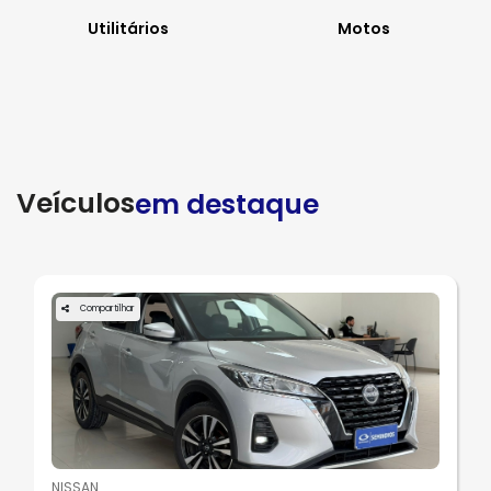
Utilitários
Motos
Veículos
em destaque
Compartilhar
NISSAN