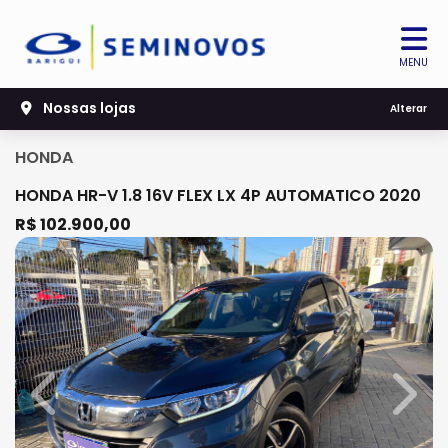
MENU
Nossas lojas
Alterar
HONDA
HONDA HR-V 1.8 16V FLEX LX 4P AUTOMATICO 2020
R$ 102.900,00
Previous
Next