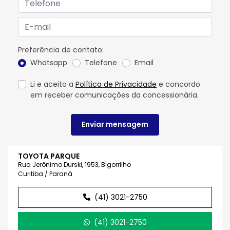
Preferência de contato:
Whatsapp
Telefone
Email
Li e aceito a
Política de Privacidade
e concordo
em receber comunicações da concessionária.
Enviar mensagem
TOYOTA PARQUE
Rua Jerônimo Durski, 1953, Bigorrilho
Curitiba / Paraná
(41) 3021-2750
(41) 3021-2750