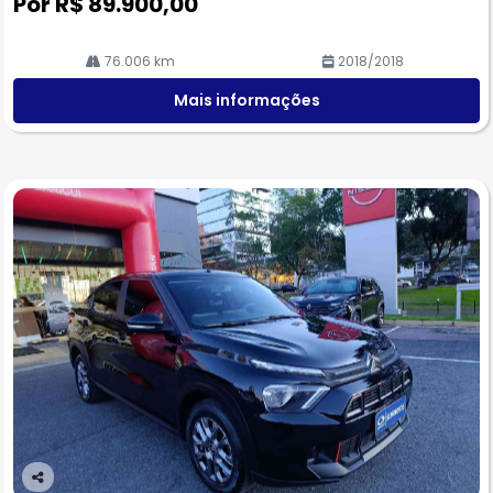
Por R$ 89.900,00
76.006 km
2018/2018
Mais informações