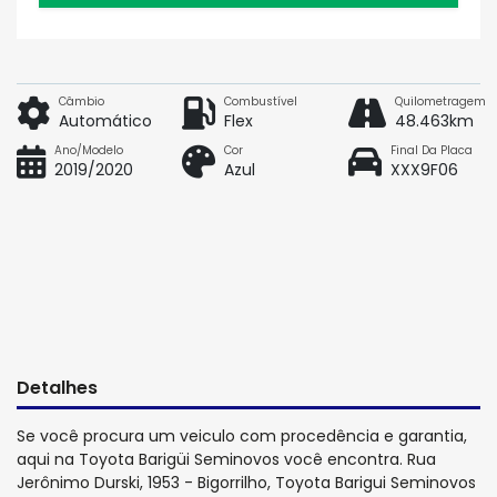
Câmbio
Combustível
Quilometragem
Automático
Flex
48.463km
Ano/Modelo
Cor
Final Da Placa
2019/2020
Azul
XXX9F06
Detalhes
Se você procura um veiculo com procedência e garantia,
aqui na Toyota Barigüi Seminovos você encontra. Rua
Jerônimo Durski, 1953 - Bigorrilho, Toyota Barigui Seminovos